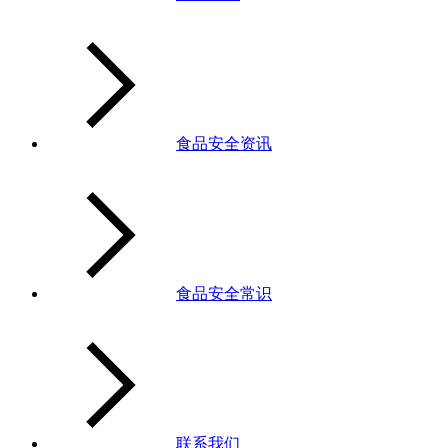
食品安全资讯
食品安全常识
联系我们