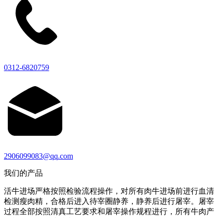
0312-6820759
2906099083@qq.com
我们的产品
活牛进场严格按照检验流程操作，对所有肉牛进场前进行血清
检测瘦肉精，合格后进入待宰圈静养，静养后进行屠宰。屠宰
过程全部按照清真工艺要求和屠宰操作规程进行，所有牛肉产