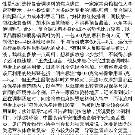
性是他们选择复合调味料的焦点缘由。一家家常菜馆担任人李
密斯暗示，中小餐饮商户大多缺乏专业的调味师傅，复合调味
料能降低人力成本和手艺门槛，“好比做红烧排骨，间接放一
包红烧复合料，加水焖煮就能够，不消再预备酱油、八角等其
他调料”。此外，复合调味料本身的成本劣势也比力较着，以
某品牌麻辣喷鼻锅底料为例，一包500克的底料售价25元，可
制做3份—4份麻辣喷鼻锅，平均每份成本仅6元—8元，远低于
自行采购多种原料调配的成本。“有时客人反映菜品尝道比力
淡，我就会多放一点调料，想着多放总比少放强，不晓得加多
了还可能违规。”王先生坦言，他从未细心研究过复合调味料
包拆上的保举用量，日常平凡全凭经验添加。记者察看发觉，
该店利用的烧烤酱包拆上明白标注“每100克食材保举用量5克
—8克”，但王先生舀取酱料时并未称沉，无法每次添加量都正
在保举用量范畴内，以至有时从就能看出较着跨越保举尺度。
雷同的环境并非个例。正在一家麻辣烫特地店，记者看到伙计
正在调制汤底时，间接将整包麻辣烫底料倒入锅中，而该底料
包拆上标注“每升水保举用量100克”。当被问及能否领会保举
用量时，伙计暗示“老板只告诉我们按包放，没说要按比例利
用”。对此类环境，中国食药平安推进会食物平安社会监视
员、厦门市食物行业协会副会长郑秋云阐发说，次要是因为这
类运营从体数量复杂、分布较为分离，导致监管难以全笼盖，