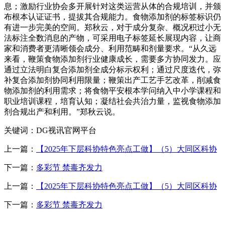
息；激励行业协会多开展针对这类运营从体的合规培训，并颁
布根本认证证书，提拔其合规能力。食物添加剂的标签标识仍
有进一步完美的空间。郑秋云，对于成分复杂、概况积过小无
法标注全数消息的产物，可采用电子标签延长展现内容，让商
家和消费者更清晰领会成分、利用范畴和剂量要求。“从久远
来看，鞭策食物添加剂行业健康成长，需要多方协同发力。应
通过立法明白复合添加剂全成分标示权利；通过尺度迭代，弥
补复合添加剂协同利用限量；鞭策出产工艺手艺改革，削减食
物添加剂的利用需求；将食物平安根本学问纳入中小学课程和
职业培训课程，培育认知；凝结社会共治力量，监视食物添加
剂合规出产和利用。”郑秋云说。
关键词：DG视讯官网平台
上一篇：
【2025年下层科协特色亮点工做】（5）大同区科协
下一篇：
多彩节 禁毒齐发力
上一篇：
【2025年下层科协特色亮点工做】（5）大同区科协
下一篇：
多彩节 禁毒齐发力