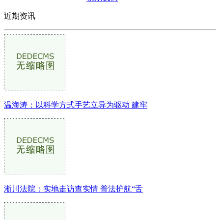
近期资讯
温海涛：以科学方式手艺立异为驱动 建牢
淅川法院：实地走访查实情 普法护航“舌