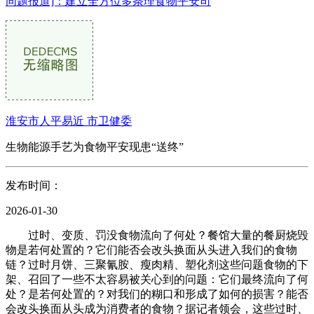
同题报道]：建立全方位多条理食物平安司
淮安市人平易近 市卫健委
生物能源手艺为食物平安现患“送终”
发布时间：
2026-01-30
过时、变质、罚没食物流向了何处？餐馆大量的餐厨烧毁
物是若何处置的？它们能否会改头换面从头进入我们的食物
链？过时月饼、三聚氰胺、瘦肉精、塑化剂这些问题食物的下
架、召回了一些不太容易被关心到的问题：它们最终流向了何
处？是若何处置的？对我们的糊口和形成了如何的损害？能否
会改头换面从头成为消费者的食物？据记者领会，这些过时、