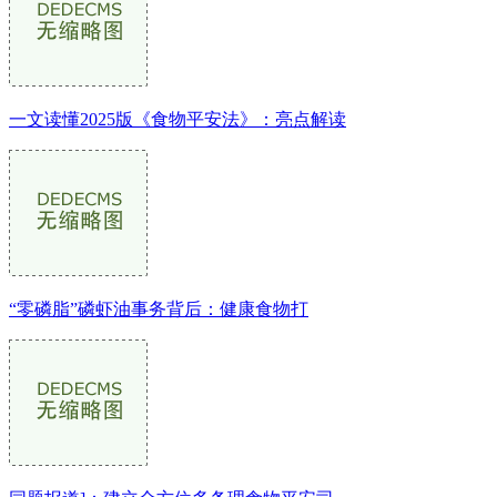
一文读懂2025版《食物平安法》：亮点解读
“零磷脂”磷虾油事务背后：健康食物打