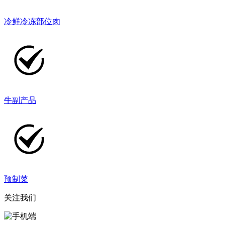
冷鲜冷冻部位肉
牛副产品
预制菜
关注我们