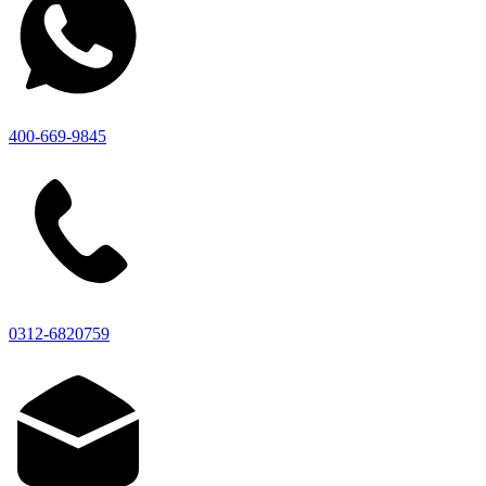
400-669-9845
0312-6820759