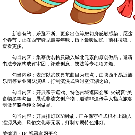
新春有约，乐逛不断。更多出色等您切身感触感染，愿这
个春节，正在西宁碰见最美年味，留下最暖回忆！前往搜狐，
查看更多。
勾当内容：集摹仿名帖及融入城北元素的原创做品，邀请
书法专家构成评审团，评选创意、技法等专项项并颁。
勾当内容：表演以武侠典范曲目为焦点，由陕西平易近族
乐团等专业团队演绎，打制沉浸式跨时空江湖之旅。
勾当内容：开展亲子逛戏、特色古城逛园会和“火锅宴”美
食物鉴等勾当，展现非遗文创产物，邀请非遗传承人指点旅客
制做简略单纯文创做品。
勾当内容：开展排灯DIY制做，正在保守样式根本上融入
湟源风光、风俗文化等元素，打制专属特色排灯。
关键词：DG视讯官网平台