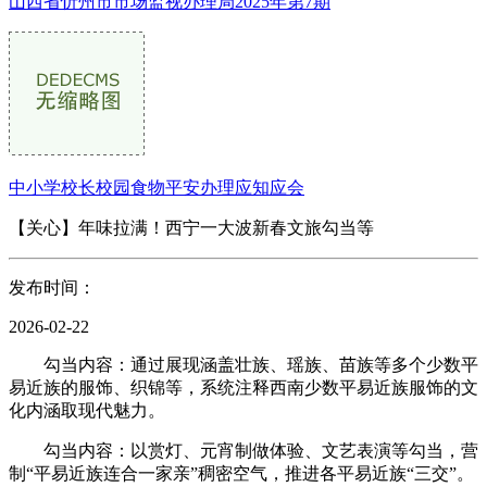
山西省忻州市市场监视办理局2025年第7期
中小学校长校园食物平安办理应知应会
【关心】年味拉满！西宁一大波新春文旅勾当等
发布时间：
2026-02-22
勾当内容：通过展现涵盖壮族、瑶族、苗族等多个少数平
易近族的服饰、织锦等，系统注释西南少数平易近族服饰的文
化内涵取现代魅力。
勾当内容：以赏灯、元宵制做体验、文艺表演等勾当，营
制“平易近族连合一家亲”稠密空气，推进各平易近族“三交”。