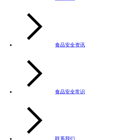
食品安全资讯
食品安全常识
联系我们