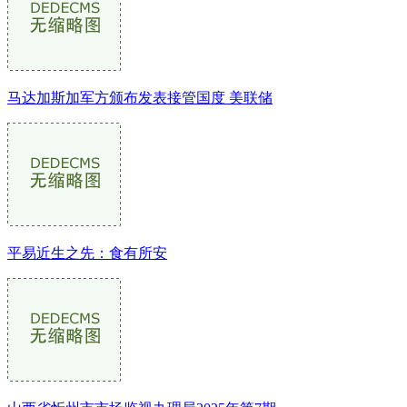
马达加斯加军方颁布发表接管国度 美联储
平易近生之先：食有所安