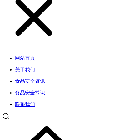
网站首页
关于我们
食品安全资讯
食品安全常识
联系我们