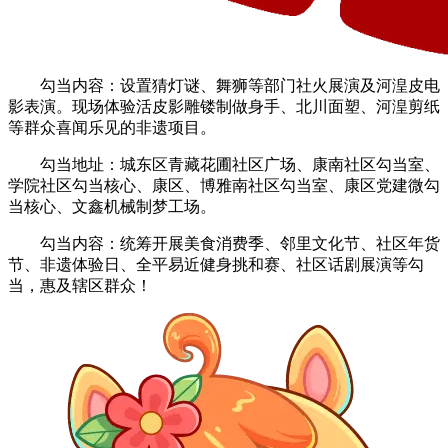
勾当内容：设置猜灯谜、舞狮等部门社火展演及河湟皮电
影表演。现场体验活皮影雕镂制做身手、北川面塑、河湟剪纸
等群众喜闻乐见的非遗项目。
勾当地址：城东区青藏花圃社区广场、康南社区勾当室、
学院社区勾当核心、康区、博雅南社区勾当室、康区党建微勾
当核心、文鑫机械制梦工场。
勾当内容：统筹开展美食消费季、邻里文化节、社区年货
节、非遗体验日、全平易近健身挑和赛、社区话剧展演等勾
当，惠及辖区群众！