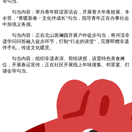
等勾当。
勾当内容：举办青年联谊茶话会，开展青大年夜校展、冬
令营，“青暖新春・文化伴成长”勾当，指导青年正在办事社会
中加强义务感。
勾当内容：正在北山斑斓园开展户外徒步勾当，将河湟非
遗学问问答融入徒步环节，打制“行走的讲堂”，完赛即赠非遗
伴手礼，传送文化暖意。
勾当内容：组织非遗表演、剪纸讲授，设置特色美食摊
位，开展春运宣传；正在社区开展线上年味搜集、邻里宴、灯
谜会等勾当。