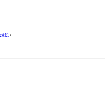
全常识
>