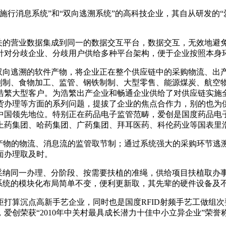
消息系统”和“双向逃溯系统”的高科技企业，其自从研发的“爱
的营业数据集成到同一的数据交互平台，数据交互，无效地避
针对分歧企业、分歧用户供给多种平台架构，便于企业按照本身
向逃溯的软件产物，将企业正在整个供应链中的采购物流、出
药制制、食物加工、监管、钢铁制制、大型零售、能源煤炭、航空
浩繁大型客户。为浩繁出产企业和畅通企业供给了对供应链实施
货办理等方面的系列问题，提拔了企业的焦点合作力，别的也为供
国领先地位。特别正在药品电子监管范畴，爱创是国度药品电子监
集团、上药集团、哈药集团、广药集团、拜耳医药、科伦药业等国表
物的物流、消息流的监管取节制；通过系统强大的采购环节逃
面办理取及时。
纳同一办理、分阶段、按需要扶植的准绳，供给项目扶植取办
S系统的模块化布局简单不变，便利更新取，其先辈的硬件设备及
算沉点高新手艺企业，同时也是国度RFID射频手艺工做组次
，爱创荣获“2010年中关村最具成长潜力十佳中小立异企业”