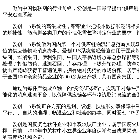
做为中国物联网的行业前锋，爱创是中国最早提出“供应链施行
平安逃溯系统”。
爱创TTS系统的高集成性，帮帮企业把根本数据和逻辑相关
的矫捷性，能满脚各类用户的个性化需乞降特定行业的要求；
爱创TTS系统做为国内第一个对供应链物流消息范畴实现双
位的供应链物流消息办事。爱创TTS系统曾经普遍使用于医
集团、华润集团、伊利集团、中国人平易近解放军总参谋部等
处理了打假防伪、逃溯召回、库存办理、下级分销办理、防窜
物出产范畴获得了普遍使用，拥有绝对劣势的市场份额，居于中
于全国1000余家药品企业的2000多条出产线，具有国药
通过为每件产物成立独一的“身份证条码”，实现了对每件产
能化的消息逃溯平台，以保障供应链各环节物流取消息流的全
爱创TTS系统正在方案的规划、设想、扶植和办事保障中采
平行、、自从的准绳，畅通企业和社会的办事。同时爱创TT
爱创是国度沉点软件企业和市双软认证企业，属于国度火炬打
撑。日前，2010年中关村中小立异企业年度保举勾当成果揭晓
的高度承认和必定。