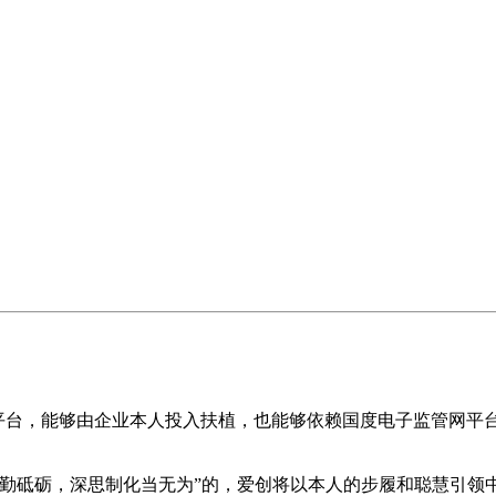
台，能够由企业本人投入扶植，也能够依赖国度电子监管网平
砥砺，深思制化当无为”的，爱创将以本人的步履和聪慧引领