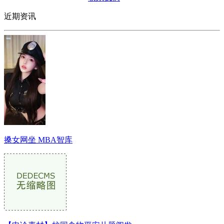
近期资讯
搡女网坐 MBA智库