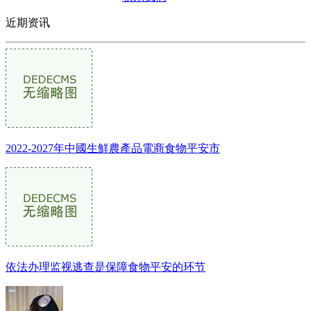
近期资讯
2022-2027年中國生鮮農產品電商食物平安市
依法办理监视逃查是保障食物平安的环节