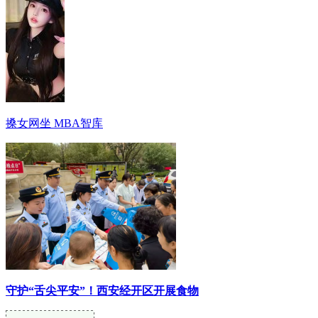
搡女网坐 MBA智库
守护“舌尖平安”！西安经开区开展食物