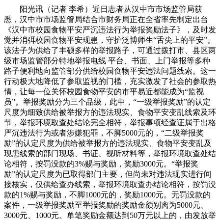
阳光讯（记者 李希）近日志者从汉中市市场监管局获
悉，汉中市市场监管局结合市财务局正在全省率先制定出台
《汉中市校园食物平安严沉违法行为举报奖励法子》，及时发
觉并消弭校园食物平安现患，守护泛博师生“舌尖上的平安”。
该法子为供给了丰硕多样的举报路子，可通过拨打市、县区两
级市场监管部分特地举报电线 平台、书面、上门举报等多种
路子便利地向监管部分供给校园食物平安违法问题线索。这一
行动极大地降低了参取监视的门槛，充实激发了社会的参取热
情，让每一位关怀校园食物平安的市平易近都能成为“监视
员”。举报奖励分为三个品级，此中，“一级举报奖励”的认定
尺度为细致供给被举报方的违法现实、食物平安变乱线索及环
节，举报环境取查处结论完全相符，举报事项经查证属于出格
严沉违法行为或者涉嫌犯罪，不脚5000元的，“二级举报奖
励”的认定尺度为供给被举报方的违法现实、食物平安变乱及
现患线索的部门现场、书证、视听材料等，举报环境取查处结
论相符，按罚没款的3%赐与奖励，奖励3000元。“举报奖
励”的认定尺度为已取得部门主要，但尚未对违法现实进行间
接核实，仅供给查办线索，举报环境取查办结论相符，按罚没
款的1%赐与奖励，不脚1000元的，奖励1000元。无罚没款的
案件，一级举报奖励至举报奖励的奖励金额别离为5000元、
3000元、1000元。单笔奖励金额达到50万元以上的，由发放举