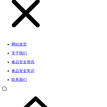
网站首页
关于我们
食品安全资讯
食品安全常识
联系我们