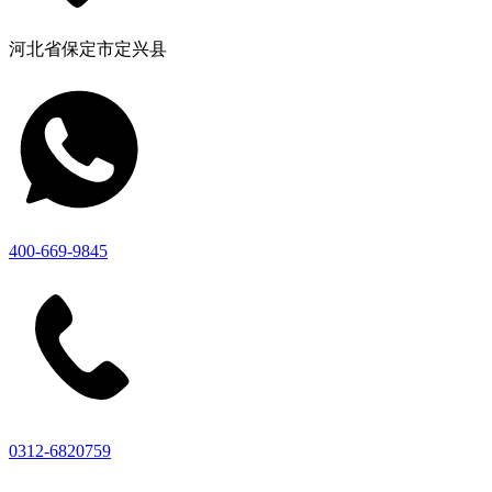
河北省保定市定兴县
400-669-9845
0312-6820759