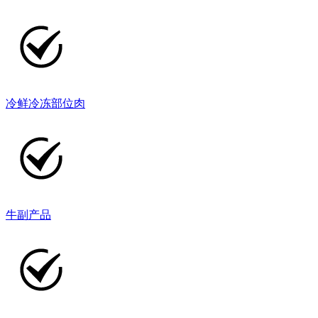
冷鲜冷冻部位肉
牛副产品