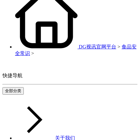
DG视讯官网平台
>
食品安
全常识
>
快捷导航
全部分类
关于我们