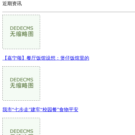
近期资讯
【嘉宁颂】餐厅饭馆设想：煲仔饭馆里的
我市“七步走”建牢“校园餐”食物平安