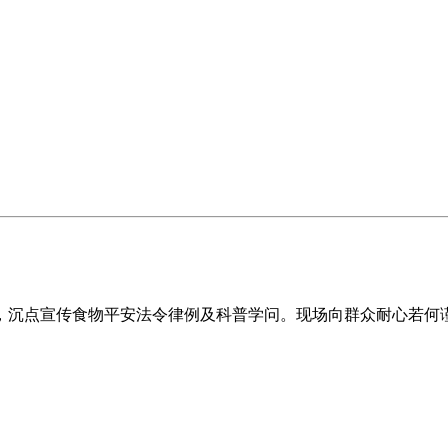
沉点宣传食物平安法令律例及科普学问。现场向群众耐心若何