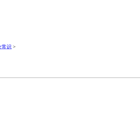
全常识
>