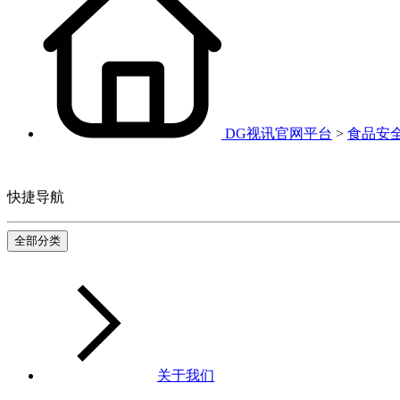
DG视讯官网平台
>
食品安
快捷导航
全部分类
关于我们