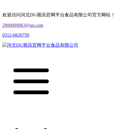
欢迎访问河北DG视讯官网平台食品有限公司官方网站！
2906099083@qq.com
0312-6820759