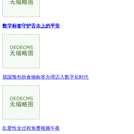
数字标签守护舌尖上的平安
我国预包拆食物标签办理迈入数字化时代
乱爱性全过程免费视频午夜