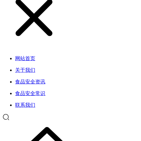
网站首页
关于我们
食品安全资讯
食品安全常识
联系我们