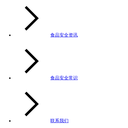
食品安全资讯
食品安全常识
联系我们