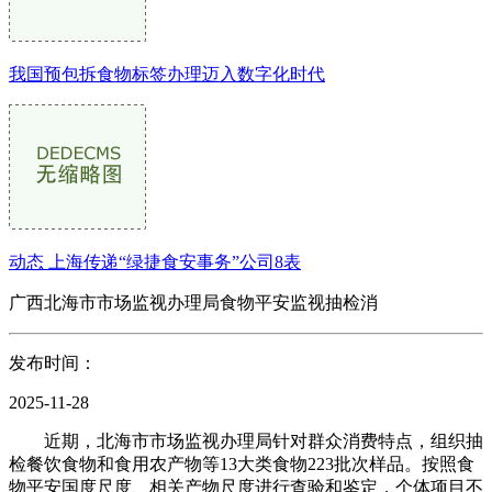
我国预包拆食物标签办理迈入数字化时代
动态 上海传递“绿捷食安事务”公司8表
广西北海市市场监视办理局食物平安监视抽检消
发布时间：
2025-11-28
近期，北海市市场监视办理局针对群众消费特点，组织抽
检餐饮食物和食用农产物等13大类食物223批次样品。按照食
物平安国度尺度、相关产物尺度进行查验和鉴定，个体项目不