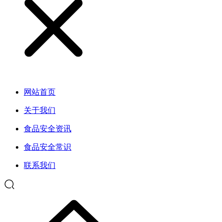
网站首页
关于我们
食品安全资讯
食品安全常识
联系我们