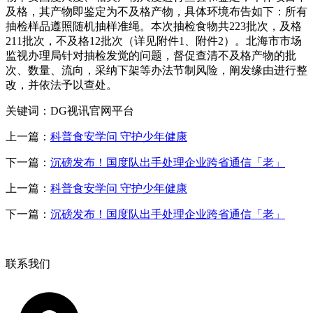
及格，其产物即鉴定为不及格产物，具体环境布告如下：所有
抽检样品遵照随机抽样准绳。本次抽检食物共223批次，及格
211批次，不及格12批次（详见附件1、附件2）。北海市市场
监视办理局针对抽检发觉的问题，督促查清不及格产物的批
次、数量、流向，采纳下架等办法节制风险，阐发缘由进行整
改，并依法予以查处。
关键词：DG视讯官网平台
上一篇：
科普食安学问 守护少年健康
下一篇：
沉磅发布！国度队出手处理企业跨省通信「老」
上一篇：
科普食安学问 守护少年健康
下一篇：
沉磅发布！国度队出手处理企业跨省通信「老」
联系我们