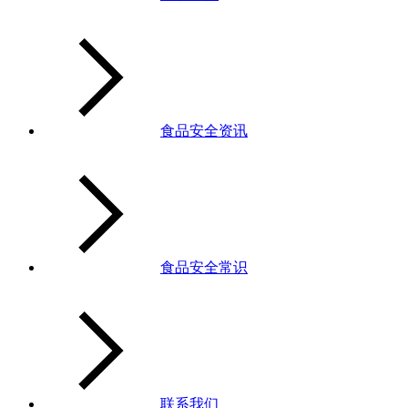
食品安全资讯
食品安全常识
联系我们