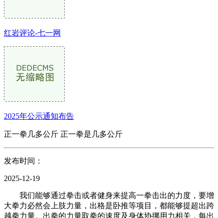
红岩评论-七一网
2025年公示通知布告
正一拳几多公斤 正一拳是几多公斤
发布时间：
2025-12-19
我们能够通过拳击或者健身来提高一拳击出的力度，要增
大拳力必然会上肢力量，出格是卧推等项目，都能够提超出跨
越拳力量。出拳的力量取拳的速度及身体协挪用力相关，每出