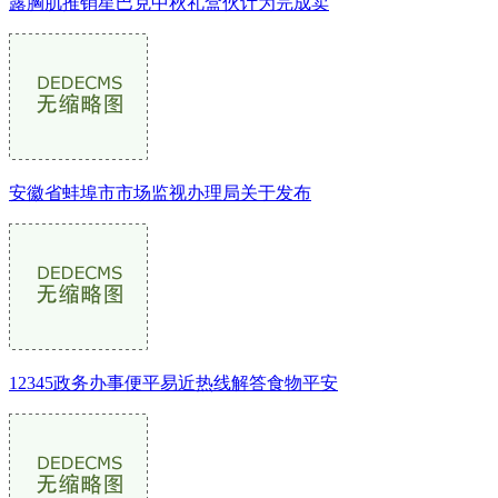
露胸肌推销星巴克中秋礼盒伙计为完成卖
安徽省蚌埠市市场监视办理局关于发布
12345政务办事便平易近热线解答食物平安