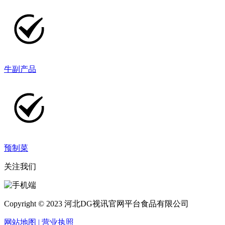
牛副产品
预制菜
关注我们
Copyright © 2023 河北DG视讯官网平台食品有限公司
网站地图
| 营业执照