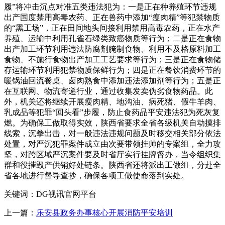
履”将冲击沉点对准五类违法犯为：一是正在种养殖环节违规
出产国度禁用高毒农药、正在兽药中添加“瘦肉精”等犯禁物质
的“黑工场”，正在田间地头间接利用禁用高毒农药，正在水产
养殖、运输中利用孔雀石绿类致癌物质等行为；二是正在食物
出产加工环节利用违法防腐剂腌制食物、利用不及格原料加工
食物、不施行食物出产加工工艺要求等行为；三是正在食物储
存运输环节利用犯禁物质保鲜行为；四是正在餐饮消费环节的
暖锅油回流餐桌、卤肉熟食中添加违法添加剂等行为；五是正
在互联网、物流寄递行业，通过收集发卖伪劣食物药品。此
外，机关还将继续开展瘦肉精、地沟油、病死猪、假牛羊肉、
乳成品等犯罪“回头看”步履，防止食药品平安违法犯为死灰复
燃。为确保工做取得实效，陕西省要求全省各级机关自动摸排
线索，沉拳出击，对一般违法违规问题及时移交相关部分依法
处置，对严沉犯罪案件成立由次要带领挂帅的专案组，全力攻
坚，对跨区域严沉案件要及时省厅实行挂牌督办，当令组织集
群和役摧毁产供销好处链条。陕西省还将派出工做组，分赴全
省各地进行督导查抄，确保各项工做使命落到实处。
关键词：DG视讯官网平台
上一篇：
乐安县政务办事核心开展消防平安培训