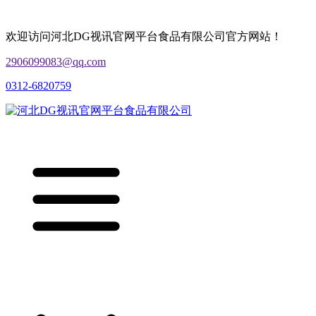
欢迎访问河北DG视讯官网平台食品有限公司官方网站！
2906099083@qq.com
0312-6820759