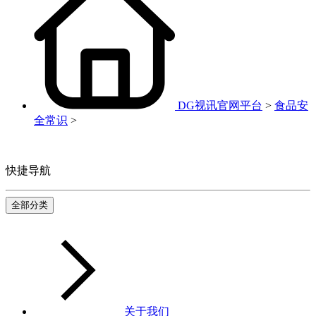
DG视讯官网平台
>
食品安
全常识
>
快捷导航
全部分类
关于我们