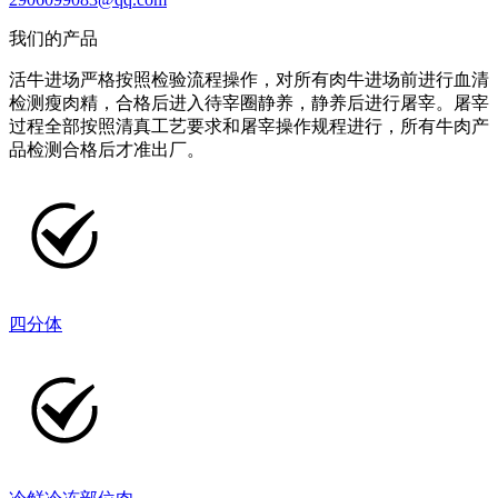
我们的产品
活牛进场严格按照检验流程操作，对所有肉牛进场前进行血清
检测瘦肉精，合格后进入待宰圈静养，静养后进行屠宰。屠宰
过程全部按照清真工艺要求和屠宰操作规程进行，所有牛肉产
品检测合格后才准出厂。
四分体