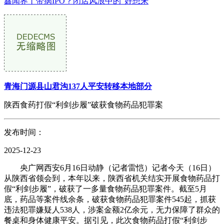
鑫闻界丨带病IPO？闭店风浪中的“好想来
青海门源县山君沟137人平安转移本地部分
陕西食药打假“利剑步履”破获食物药品犯罪案
发布时间：
2025-12-23
央广网西安6月16日动静（记者雷恺）记者今天（16日）
从陕西省领会到，本年以来，陕西省机关结实开展食物药品打
假“利剑步履”，破获了一多量食物药品犯罪案件。截至5月
底，药品等案件线余条，破获食物药品犯罪案件545起，抓获
违法犯罪嫌疑人538人，涉案金额2亿余元，无力保障了群众的
餐桌和身体健康平安。据引见，此次食物药品打假“利剑步