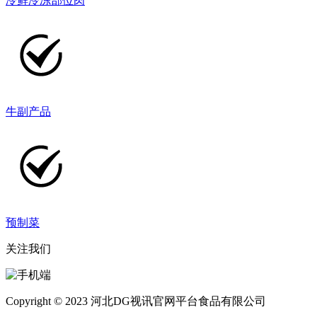
冷鲜冷冻部位肉
牛副产品
预制菜
关注我们
Copyright © 2023 河北DG视讯官网平台食品有限公司