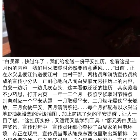
“白叟家，快过年了，我们给您送一份平安挂历。您看这是一
月份的内容，我们用火取暖时必然要留意通风……”日前，正
在永兴县便江街道便江村，由村干部、网格员和消防宣传员构
成的宣传小分队，正耐心地向八旬白叟廖元秀挂历上的内容。
白叟一边听，一边几次点头。这本看似泛泛的挂历，其实藏着
不少巧思。打开内页，一年十二个月，按照季候取时节特点，
别离对应一个平安从题：一月取暖平安、二月烟花爆仗平安燃
放、三月食物平安、四月清明祭祀……每个月都配有以永兴当
地IP抽象设想的活泼插图，加上简练了然的平安提醒，让人一
目了然。“这挂历实好，又适用又能学到工具！”廖元秀白叟连
声奖饰。宣传过程中，宣传员还细心查抄了白叟家的用电环
境，存正在现患。宣传员当即从随身东西包里取出新插排，为