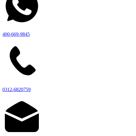
400-669-9845
0312-6820759