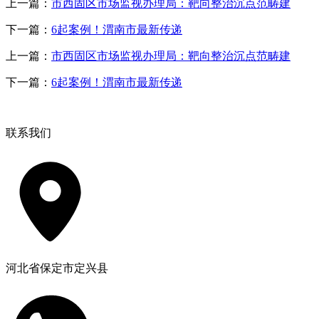
上一篇：
市西固区市场监视办理局：靶向整治沉点范畴建
下一篇：
6起案例！渭南市最新传递
上一篇：
市西固区市场监视办理局：靶向整治沉点范畴建
下一篇：
6起案例！渭南市最新传递
联系我们
河北省保定市定兴县