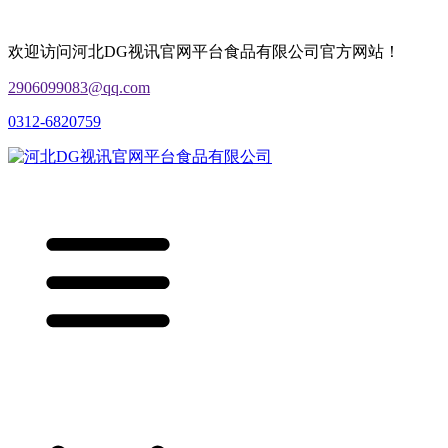
欢迎访问河北DG视讯官网平台食品有限公司官方网站！
2906099083@qq.com
0312-6820759