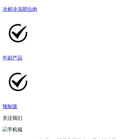
冷鲜冷冻部位肉
牛副产品
预制菜
关注我们