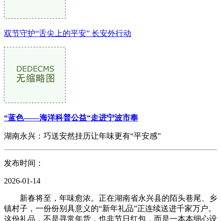
双节守护“舌尖上的平安” 长安外行动
“蓝色——海洋科普公益“走进宁波市奉
湖南永兴：巧送安然挂历让年味更有“平安感”
发布时间：
2026-01-14
新春将至，年味愈浓。正在湖南省永兴县的陌头巷尾、乡
镇村子，一份份别具意义的“新年礼品”正连续送进千家万户。
这份礼品，不是寻常年货，也非节日红包，而是一本本细心设