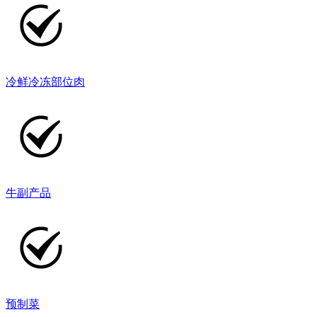
冷鲜冷冻部位肉
牛副产品
预制菜