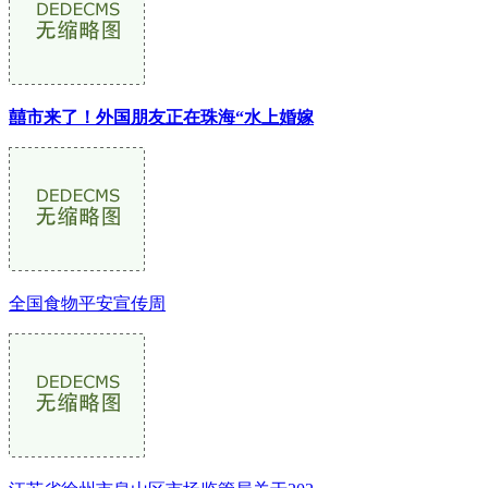
囍市来了！外国朋友正在珠海“水上婚嫁
全国食物平安宣传周