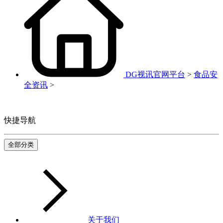
DG视讯官网平台
>
食品安
全资讯
>
快捷导航
全部分类
关于我们