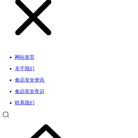
网站首页
关于我们
食品安全资讯
食品安全常识
联系我们