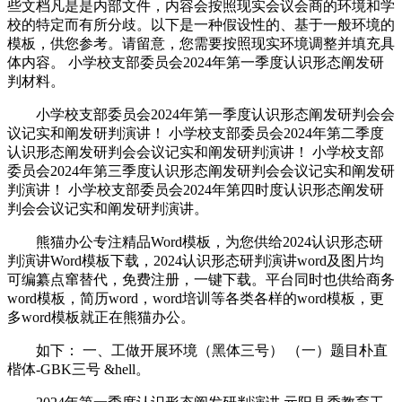
些文档凡是是内部文件，内容会按照现实会议会商的环境和学
校的特定而有所分歧。以下是一种假设性的、基于一般环境的
模板，供您参考。请留意，您需要按照现实环境调整并填充具
体内容。 小学校支部委员会2024年第一季度认识形态阐发研
判材料。
小学校支部委员会2024年第一季度认识形态阐发研判会会
议记实和阐发研判演讲！ 小学校支部委员会2024年第二季度
认识形态阐发研判会会议记实和阐发研判演讲！ 小学校支部
委员会2024年第三季度认识形态阐发研判会会议记实和阐发研
判演讲！ 小学校支部委员会2024年第四时度认识形态阐发研
判会会议记实和阐发研判演讲。
熊猫办公专注精品Word模板，为您供给2024认识形态研
判演讲Word模板下载，2024认识形态研判演讲word及图片均
可编纂点窜替代，免费注册，一键下载。平台同时也供给商务
word模板，简历word，word培训等各类各样的word模板，更
多word模板就正在熊猫办公。
如下： 一、工做开展环境（黑体三号） （一）题目朴直
楷体-GBK三号 &hell。