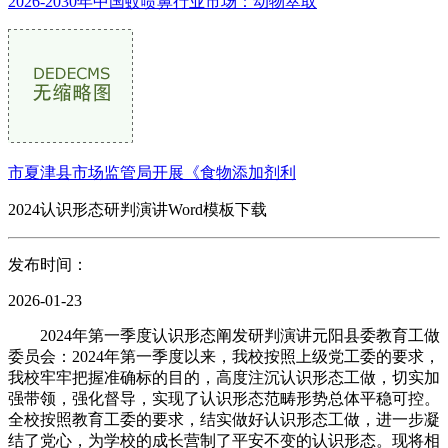
2026-2030年中国蚊喷鼻行业市场：动物萃取
市夏津县市场监管局开展《食物添加剂利
2024认识形态研判演讲Word模板下载
发布时间：
2026-01-23
2024年第一季度认识形态阐发研判演讲元阳县委教育工做
委员会：2024年第一季度以来，我校按照上级党工委的要求，
我校牢牢把握准确标的目的，高度注沉认识形态工做，切实加
强带领，强化督导，实现了认识形态范畴形势总体平稳可控。
全校按照教育工委的要求，结实做好认识形态工做，进一步凝
结了党心，为学校的成长营制了平安不变的认识形态。现将相