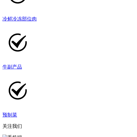
冷鲜冷冻部位肉
牛副产品
预制菜
关注我们