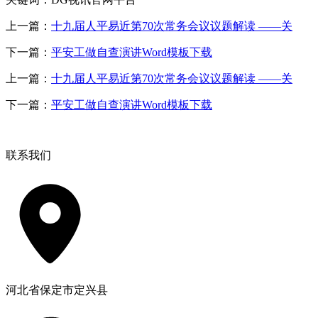
上一篇：
十九届人平易近第70次常务会议议题解读 ——关
下一篇：
平安工做自查演讲Word模板下载
上一篇：
十九届人平易近第70次常务会议议题解读 ——关
下一篇：
平安工做自查演讲Word模板下载
联系我们
河北省保定市定兴县