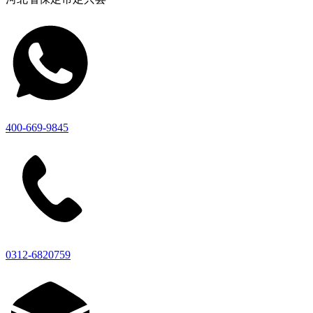
400-669-9845
0312-6820759