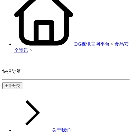
DG视讯官网平台
>
食品安
全资讯
>
快捷导航
全部分类
关于我们