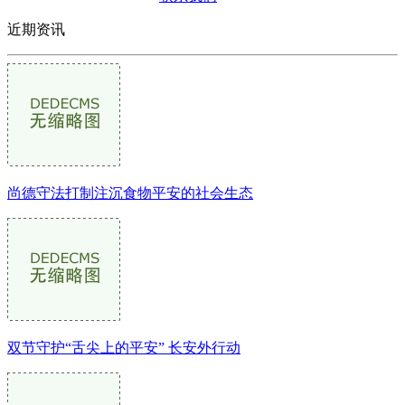
近期资讯
尚德守法打制注沉食物平安的社会生态
双节守护“舌尖上的平安” 长安外行动