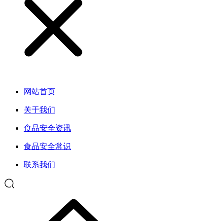
网站首页
关于我们
食品安全资讯
食品安全常识
联系我们