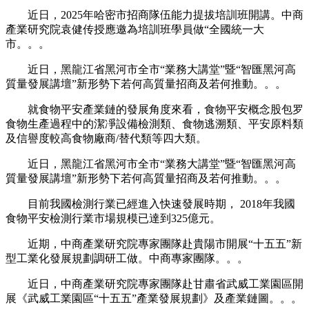
近日，2025年哈密市招商隊伍能力提拔培訓班開講。中商
產業研究院袁健传授應邀為培訓班學員做“全國統一大
市。。。
近日，黑龍江省黑河市全市“業務大講堂”暨“智匯黑河高
質量發展講壇”新形勢下若何高質量招商及若何推動。。。
就食物平安產業鏈的發展角度來看，食物平安概念股包罗
食物生產過程中的潔凈設備檢測類、食物逃溯類、平安原料類
及信譽度較高食物廠商/替代類等四大類。
近日，黑龍江省黑河市全市“業務大講堂”暨“智匯黑河高
質量發展講壇”新形勢下若何高質量招商及若何推動。。。
目前我國檢測行業已經進入快速發展時期， 2018年我國
食物平安檢測行業市場規模已達到325億元。
近期，中商產業研究院專家團隊赴貴陽市開展“十五五”新
型工業化發展規劃調研工做。中商專家團隊。。。
近日，中商產業研究院專家團隊赴甘肅省武威工業園區開
展《武威工業園區“十五五”產業發展規劃》及產業鏈圖。。。