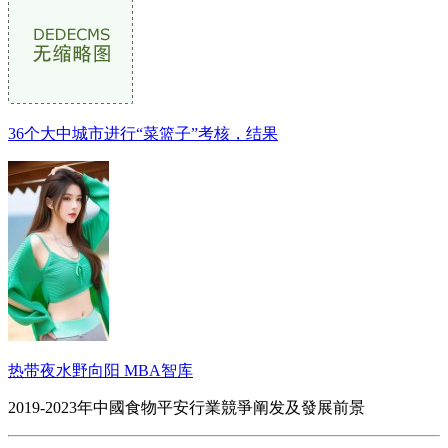
36个大中城市进行“菜篮子”考核，结果
热带夜水野向阳 MBA智库
2019-2023年中國食物平安行業競爭阐发及發展前景