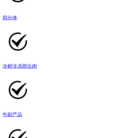
四分体
冷鲜冷冻部位肉
牛副产品