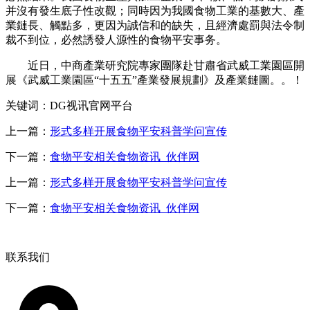
并沒有發生底子性改觀；同時因为我國食物工業的基數大、產
業鏈長、觸點多，更因为誠信和的缺失，且經濟處罰與法令制
裁不到位，必然誘發人源性的食物平安事务。
近日，中商產業研究院專家團隊赴甘肅省武威工業園區開
展《武威工業園區“十五五”產業發展規劃》及產業鏈圖。。！
关键词：DG视讯官网平台
上一篇：
形式多样开展食物平安科普学问宣传
下一篇：
食物平安相关食物资讯_伙伴网
上一篇：
形式多样开展食物平安科普学问宣传
下一篇：
食物平安相关食物资讯_伙伴网
联系我们