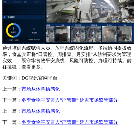
通过培训系统赋强人员、放哨系统固化流程、多端协同提拔效
率，食堂实正将“日管控、周排查、月安排”从轨制要求为管理
实效——既守牢食物平安底线，风险可防控、办理可持续。前
往搜狐，查看更多。
关键词：DG视讯官网平台
上一篇：
市场从体阐扬感化
下一篇：
冬季食物平安进入“严管期” 延吉市场监管部分
上一篇：
市场从体阐扬感化
下一篇：
冬季食物平安进入“严管期” 延吉市场监管部分