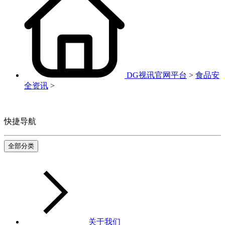
DG视讯官网平台
>
食品安
全资讯
>
快捷导航
全部分类
关于我们