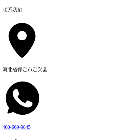
联系我们
河北省保定市定兴县
400-669-9845