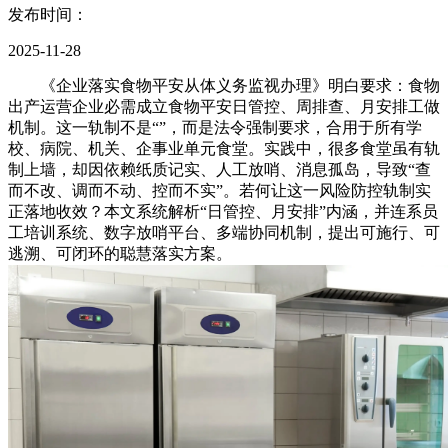
发布时间：
2025-11-28
《企业落实食物平安从体义务监视办理》明白要求：食物
出产运营企业必需成立食物平安日管控、周排查、月安排工做
机制。这一轨制不是“”，而是法令强制要求，合用于所有学
校、病院、机关、企事业单元食堂。实践中，很多食堂虽有轨
制上墙，却因依赖纸质记实、人工放哨、消息孤岛，导致“查
而不改、调而不动、控而不实”。若何让这一风险防控轨制实
正落地收效？本文系统解析“日管控、月安排”内涵，并连系员
工培训系统、数字放哨平台、多端协同机制，提出可施行、可
逃溯、可闭环的聪慧落实方案。