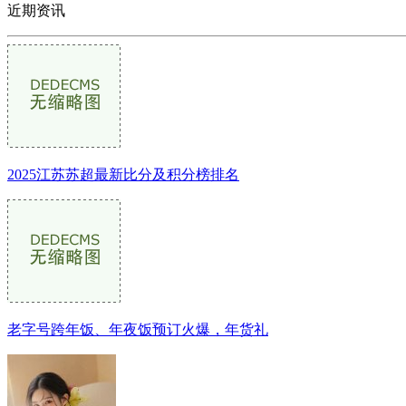
近期资讯
2025江苏苏超最新比分及积分榜排名
老字号跨年饭、年夜饭预订火爆，年货礼