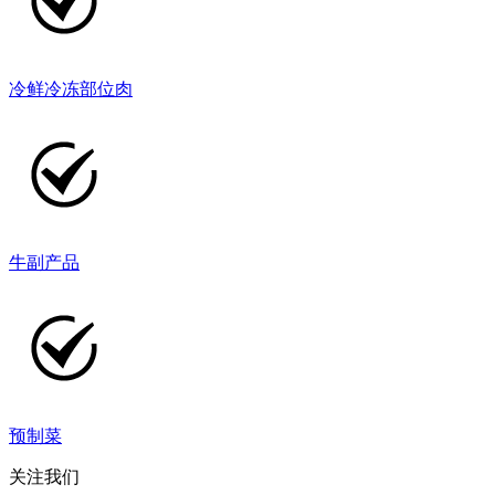
冷鲜冷冻部位肉
牛副产品
预制菜
关注我们