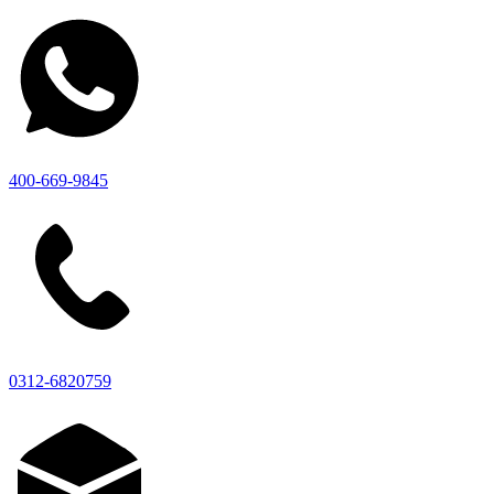
400-669-9845
0312-6820759