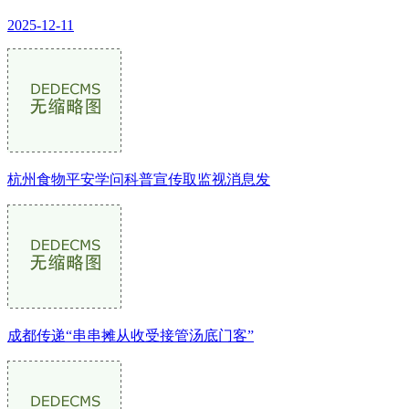
2025-12-11
杭州食物平安学问科普宣传取监视消息发
成都传递“串串摊从收受接管汤底门客”