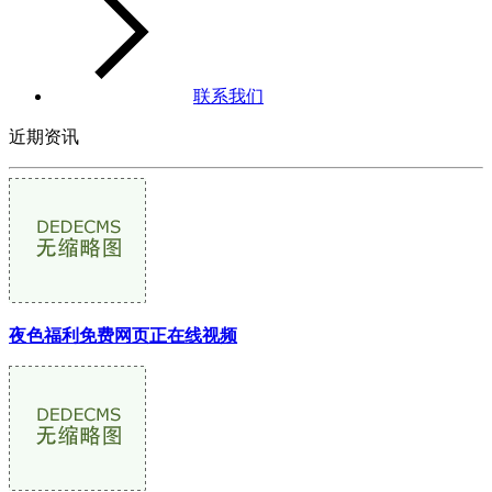
联系我们
近期资讯
夜色福利免费网页正在线视频