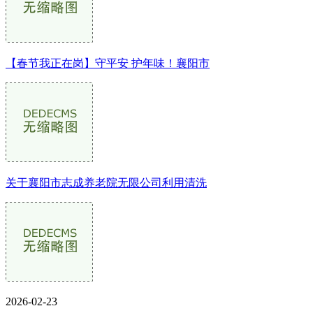
【春节我正在岗】守平安 护年味！襄阳市
关于襄阳市志成养老院无限公司利用清洗
2026-02-23