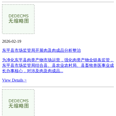
2026-02-19
东平县市场监管局开展肉及肉成品分析整治
为净化东平县肉类产物市场运营，强化肉类产物全链条监管，
东平县市场监管局结合县、县农业农村局、县畜牧兽医事业成
长办事核心，对涉及肉及肉成品...
View Details >