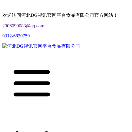
欢迎访问河北DG视讯官网平台食品有限公司官方网站！
2906099083@qq.com
0312-6820759