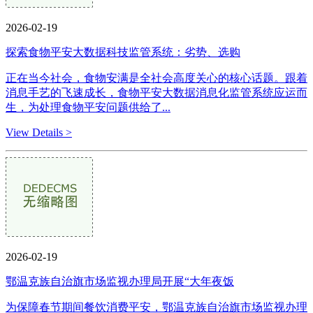
2026-02-19
探索食物平安大数据科技监管系统：劣势、选购
正在当今社会，食物安满是全社会高度关心的核心话题。跟着
消息手艺的飞速成长，食物平安大数据消息化监管系统应运而
生，为处理食物平安问题供给了...
View Details >
2026-02-19
鄂温克族自治旗市场监视办理局开展“大年夜饭
为保障春节期间餐饮消费平安，鄂温克族自治旗市场监视办理