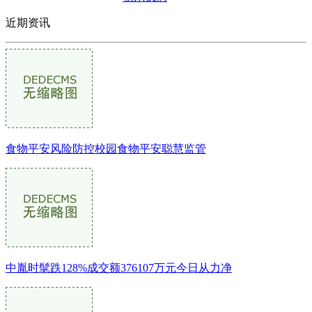
近期资讯
食物平安风险防控校园食物平安聪慧监管
中胤时髦跌128%成交额376107万元今日从力净