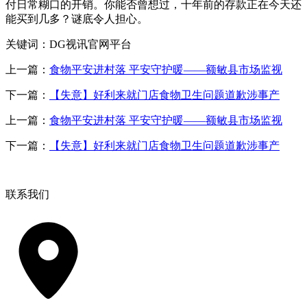
付日常糊口的开销。你能否曾想过，十年前的存款正在今天还
能买到几多？谜底令人担心。
关键词：DG视讯官网平台
上一篇：
食物平安进村落 平安守护暖——额敏县市场监视
下一篇：
【失意】好利来就门店食物卫生问题道歉涉事产
上一篇：
食物平安进村落 平安守护暖——额敏县市场监视
下一篇：
【失意】好利来就门店食物卫生问题道歉涉事产
联系我们