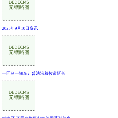
2025年9月10日资讯
一匹马一辆车让普法沿着牧道延长