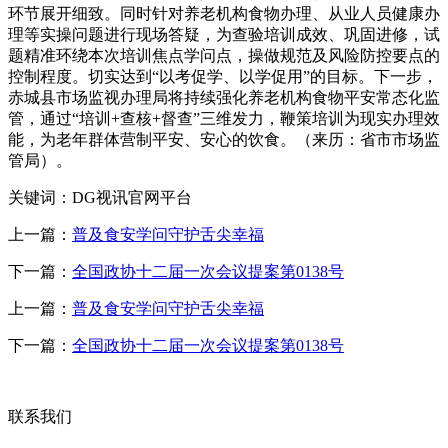
环节展开细致。同时针对养老机构食物办理、从业人员健康办
理等实操问题进行现场答疑，为查验培训成效、巩固进修，试
题精准环绕本次培训焦点学问点，操做规范及风险防控要点的
控制程度。切实达到“以考促学、以学促用”的目标。下一步，
赤城县市场监视办理局将持续强化养老机构食物平安常态化监
管，通过“培训+查核+督查”三维发力，鞭策培训为现实办理效
能，为老年群体营制平安、安心的饮食。（来历：省市市场监
管局）。
关键词：DG视讯官网平台
上一篇：
普及食安学问守护舌尖幸福
下一篇：
全国政协十二届一次会议提案第0138号
上一篇：
普及食安学问守护舌尖幸福
下一篇：
全国政协十二届一次会议提案第0138号
联系我们