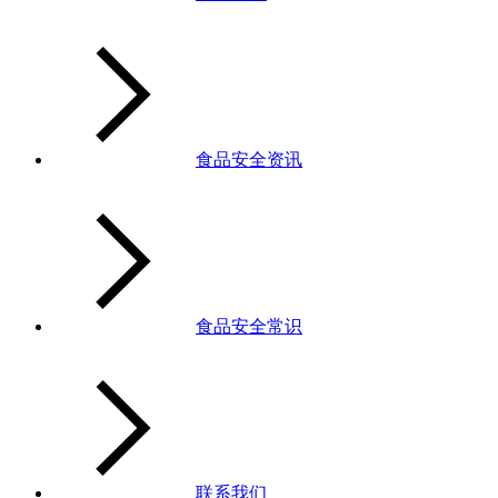
食品安全资讯
食品安全常识
联系我们