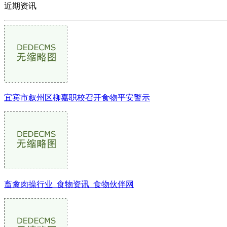
近期资讯
宜宾市叙州区柳嘉职校召开食物平安警示
畜禽肉操行业_食物资讯_食物伙伴网