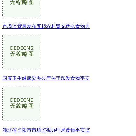
市场监管局发布五起农村冒充伪劣食物典
国度卫生健康委办公厅关于印发食物平安
湖北省当阳市市场监视办理局食物平安监