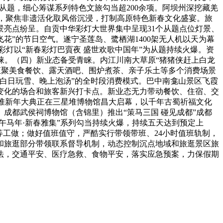
年”从题，细心筹谋系列特色文旅勾当超200余项。阿坝州深挖藏羌
题，聚焦非遗活化取风俗沉浸，打制高原特色新春文化盛宴。旅
亮点纷呈。自贡中华彩灯大世界集中呈现31个从题点位灯景、
飞花”的节日空气。遂宁圣莲岛、鹭栖湖1400架无人机以天为幕
彩灯以“新春彩灯巴賨夜 盛世欢歌中国年”为从题持续火爆。资
青睐。（四）新业态备受青睐。内江川南大草原“猪猪侠赶上白龙
汇聚美食餐饮、露天酒吧、围炉煮茶、亲子乐土等多个消费场景
白日玩雪、晚上泡汤”的全时段消费模式。巴中南龛山景区飞霞
变化的场合和旅客新兴打卡点。新业态无力带动餐饮、住宿、交
星堆新年大典正在三星堆博物馆昌大启幕，以千年古蜀祈福文化
成都武侯祠博物馆（含锦里）推出“策马三国 碰见成都”成都
午马年·新春雅集”系列勾当持续火爆，持续五天达到预定上
等工做；做好值班值守，严酷实行带领带班、24小时值班轨制，
和旅逛部分带领联系督导机制，动态控制沉点地域和旅逛景区旅
法，交通平安、医疗急救、食物平安，落实应急预案，力保假期