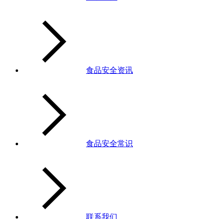
食品安全资讯
食品安全常识
联系我们