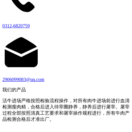
0312-6820759
2906099083@qq.com
我们的产品
活牛进场严格按照检验流程操作，对所有肉牛进场前进行血清
检测瘦肉精，合格后进入待宰圈静养，静养后进行屠宰。屠宰
过程全部按照清真工艺要求和屠宰操作规程进行，所有牛肉产
品检测合格后才准出厂。