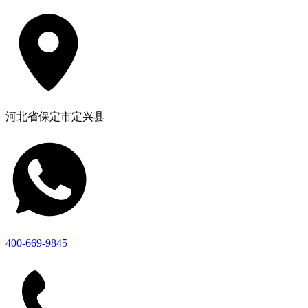
河北省保定市定兴县
400-669-9845