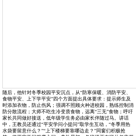
随后，他针对冬季校园平安沉点，从“防寒保暖、消防平安、
食物平安、上下学平安”四个方面提出具体要求：提示师生及
时添加衣物，防止伤风；强调不照顾火种进校园，熟练控制消
防分散流程；大师不吃生冷变质食物，远离“三无”食物；呼吁
家长共同做好接送，低年级学生务必由家长伴随过马。讲话
中，王教员还通过“平安学问小提问”取学生互动，“冬季用热
水袋要留意什么？”“上下楼梯要靠哪边走？”同窗们积极抢