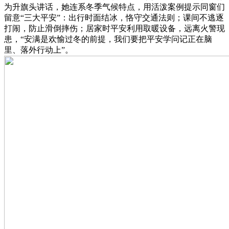
为升旗头讲话，她连系冬季气候特点，用活泼案例提示同窗们
留意“三大平安”：出行时面结冰，恪守交通法则；课间不逃逐
打闹，防止滑倒摔伤；居家时平安利用取暖设备，远离火警现
患，“安满是欢愉过冬的前提，我们要把平安学问记正在脑
里、落外行动上”。