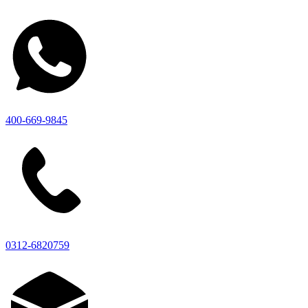
400-669-9845
0312-6820759