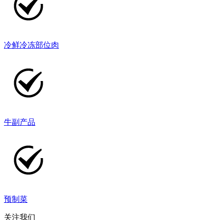
冷鲜冷冻部位肉
牛副产品
预制菜
关注我们