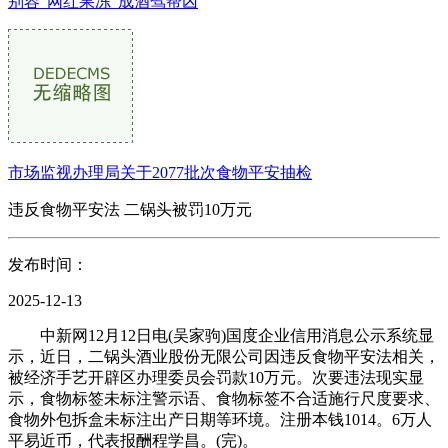
别容“网红果冻”成酒驾帮凶
市场监视办理局关于2077批次食物平安抽检
违反食物平安法 二锅头被罚10万元
发布时间：
2025-12-13
中新网12月12日电(吴家驹)国度企业信用消息公示系统显
示，近日，二锅头酒业股份无限公司因违反食物平安法相关，
被经济手艺开辟区办理委员会罚款10万元。次要违法现实显
示，食物标签未标注警示语、食物标签不合适施行尺度要求、
食物外包拆盒未标注出产日期等环境。注册本钱1014。6万人
平易近币，代表报酬程学昌。(完)。