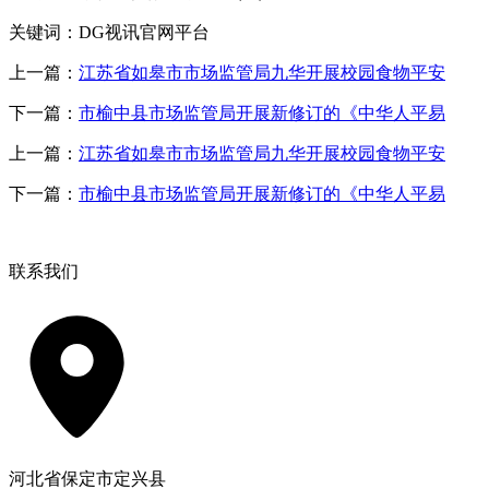
关键词：DG视讯官网平台
上一篇：
江苏省如皋市市场监管局九华开展校园食物平安
下一篇：
市榆中县市场监管局开展新修订的《中华人平易
上一篇：
江苏省如皋市市场监管局九华开展校园食物平安
下一篇：
市榆中县市场监管局开展新修订的《中华人平易
联系我们
河北省保定市定兴县