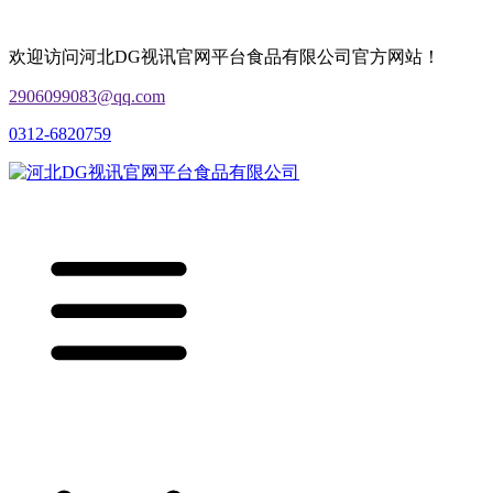
欢迎访问河北DG视讯官网平台食品有限公司官方网站！
2906099083@qq.com
0312-6820759