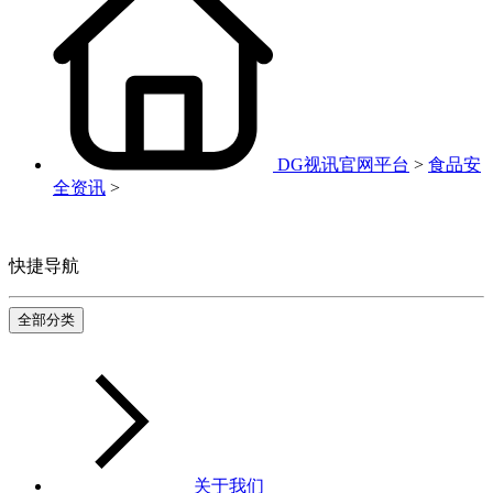
DG视讯官网平台
>
食品安
全资讯
>
快捷导航
全部分类
关于我们