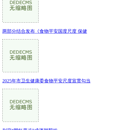
两部分结合发布《食物平安国度尺度 保健
2025年市卫生健康委食物平安尺度宣贯勾当